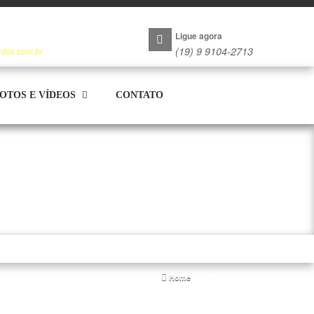
Ligue agora
(19) 9 9104-2713
ntos.com.br
OTOS E VÍDEOS
CONTATO
Home
parceiros