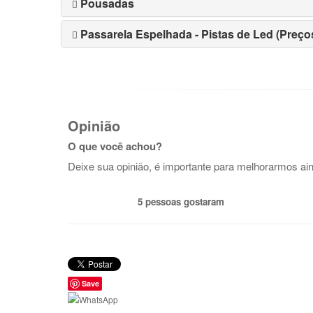
Pousadas
Passarela Espelhada - Pistas de Led (Preços
Opinião
O que você achou?
Deixe sua opinião, é importante para melhorarmos ai
5 pessoas gostaram
Save