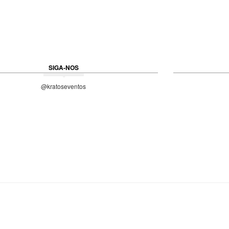
SIGA-NOS
@kratoseventos