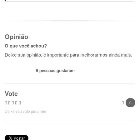
Opinião
O que você achou?
Deixe sua opinião, é importante para melhorarmos ainda mais.
5 pessoas gostaram
Vote
0
Deixe seu voto para nós