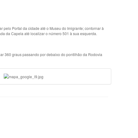
r pelo Portal da cidade até o Museu do Imigrante; contornar à
rada da Capela até localizar o número 501 à sua esquerda.
rnar 360 graus passando por debaixo do pontilhão da Rodovia