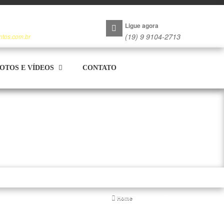
Ligue agora
(19) 9 9104-2713
ntos.com.br
OTOS E VÍDEOS
CONTATO
Home
localização