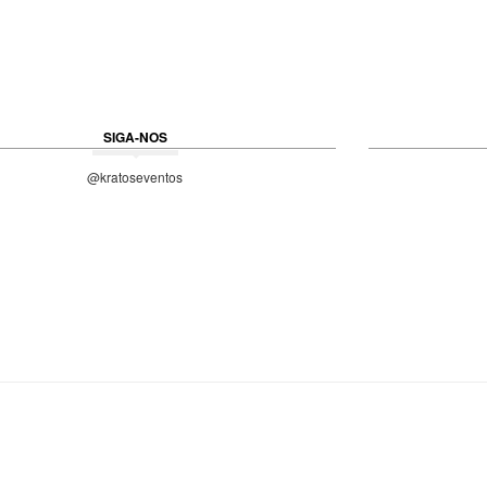
SIGA-NOS
@kratoseventos